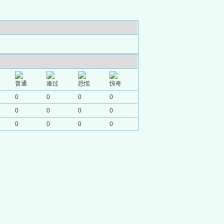
普通
难过
恐慌
惊奇
0
0
0
0
0
0
0
0
0
0
0
0