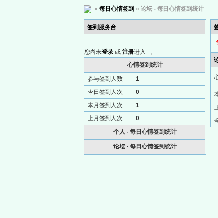
»
每日心情签到
» 论坛 - 每日心情签到统计
签到服务台
您尚未
登录
或
注册
进入 -
。
心情签到统计
参与签到人数
1
今日签到人次
0
本月签到人次
1
上月签到人次
0
个人 - 每日心情签到统计
论坛 - 每日心情签到统计